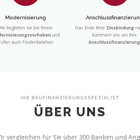
Modernisierung
Anschlussfinanzieru
Wir begleiten Sie bei Ihrem
Das Ende Ihrer
Zinsbindung
na
ernisierungsvorhaben
und
kümmern uns um Ihre
rüfen auch Förderdarlehen.
Anschlussfinanzierung
IHR BAUFINANZIERUNGSSPEZIALIST
ÜBER UNS
ir vergleichen für Sie über 300 Banken und Ang