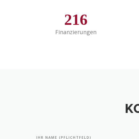
216
Finanzierungen
K
IHR NAME (PFLICHTFELD)