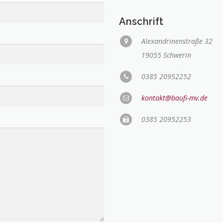
Anschrift
Alexandrinenstraße 32
19055 Schwerin
0385 20952252
kontakt@baufi-mv.de
0385 20952253