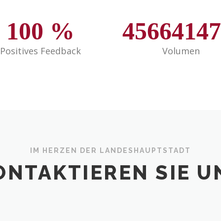
100
%
45664147
Positives Feedback
Volumen
IM HERZEN DER LANDESHAUPTSTADT
ONTAKTIEREN SIE U