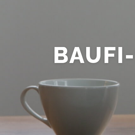
Zum
Inhalt
springen
BAUFI