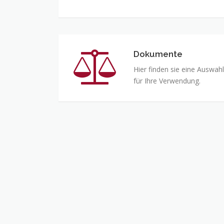
Dokumente
Dokumente
Hier finden sie eine Auswa
für Ihre Verwendung.