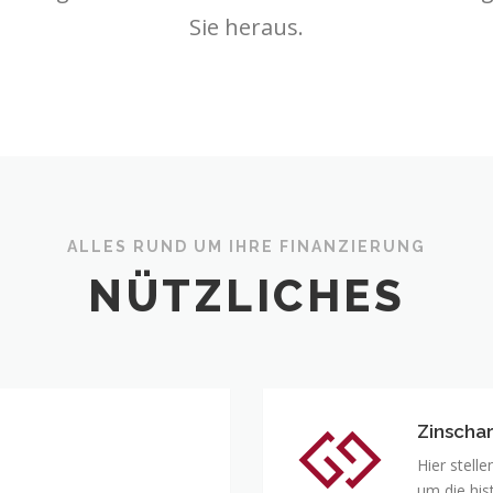
Sie heraus.
ALLES RUND UM IHRE FINANZIERUNG
NÜTZLICHES
Zinschar
Zinschart
Hier stell
um die his