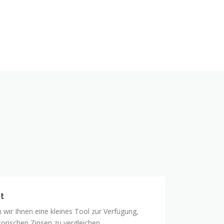
t
en wir Ihnen eine kleines Tool zur Verfügung,
torischen Zinsen zu vergleichen.