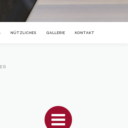
S
NÜTZLICHES
GALLERIE
KONTAKT
NER